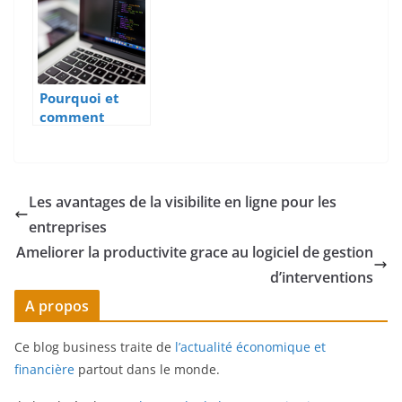
Pourquoi et
comment
choisir un
prestataire
informatique ?
Les avantages de la visibilite en ligne pour les
entreprises
Ameliorer la productivite grace au logiciel de gestion
d’interventions
A propos
Ce blog business traite de
l’actualité économique et
financière
partout dans le monde.