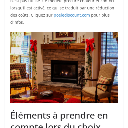
n’est pas utilisé. Ce modèle procure chaleur et confort
lorsqu’il est activé, ce qui se traduit par une réduction
des coûts. Cliquez sur
poelediscount.com
pour plus
d’infos.
Éléments à prendre en
compte lors du choix