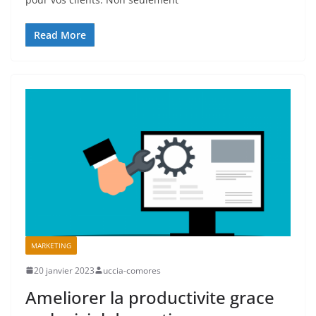
Read More
MARKETING
20 janvier 2023
uccia-comores
Ameliorer la productivite grace