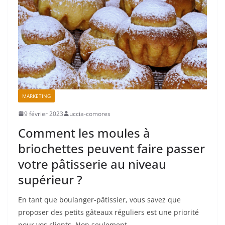
MARKETING
9 février 2023
uccia-comores
Comment les moules à
briochettes peuvent faire passer
votre pâtisserie au niveau
supérieur ?
En tant que boulanger-pâtissier, vous savez que
proposer des petits gâteaux réguliers est une priorité
pour vos clients. Non seulement