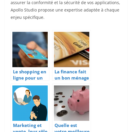
assurer la conformité et la sécurité de vos applications,
Apollo Studio propose une expertise adaptée à chaque
enjeu spécifique.
Le shopping en
La finance fait
ligne pour un
un bon ménage
grand business
avec
dans le e-
l’économie
commerce
Marketing et
Quelle est
vente, leur rôle
votre meilleure